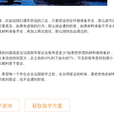
续，比如说我们通常所说的三证，只要把这些证件都准备齐全，那么就可
万要真实，如果有虚假的行为，那么就会遭到拒签，如果材料准备不齐全
及材料准备齐全，再加上两次面试，那么很快也会通过的。
重的问题就是去法国留学签证去签率是多少?如果把所需的材料都准备好，
来说也特别宽大，从之前的10%到了如今的7%，可见拒签率是特别渺小
以顺利拿下签证。
，希望每一个学生在去法国留学之前，在办理签证的时候，要把所有的材
的拿到签证，也不会遭到拒签。
学咨询
获取留学方案