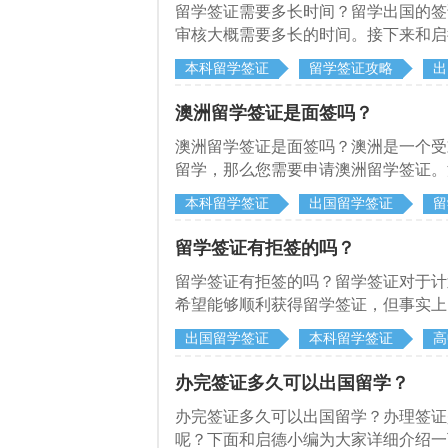
留学签证需要多长时间？留学出国的签
审核大概需要多长的时间。接下来和启
本科留学签证
留学签证攻略
出
澳洲留学签证是面签吗？
澳洲留学签证是面签吗？澳洲是一个受
留学，那么您需要申请澳洲留学签证。
需要面签取决于申请人的国籍和申请类
本科留学签证
出国留学签证
留
留学签证有拒签的吗？
留学签证有拒签的吗？留学签证对于计
希望能够顺利获得留学签证，但事实上
学签证可能被拒签的原因和应对之策。
出国留学签证
本科留学签证
高
办完签证多久可以出国留学？
办完签证多久可以出国留学？办理签证
呢？下面和启德小编为大家详细介绍一