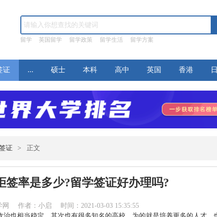
留学
英国留学
留学政策
留学生活
留学方案
签证
...
硕士
本科
高中
英国
香港
签证
>
正文
拒签率是多少?留学签证好办理吗?
作者：小启 时间：2021-03-03 15:35:55
政治也相当稳定，其次也有很多知名的高校，为的就是培养更多的人才，