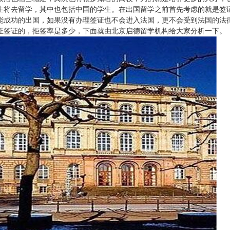
生将去留学，其中也包括中国的学生。在出国留学之前首先考虑的就是签
能成功的出国，如果没有办理签证也不会进入法国，更不会受到法国的法
证签证的，拒签率是多少，下面就由北京启德留学机构给大家分析一下。