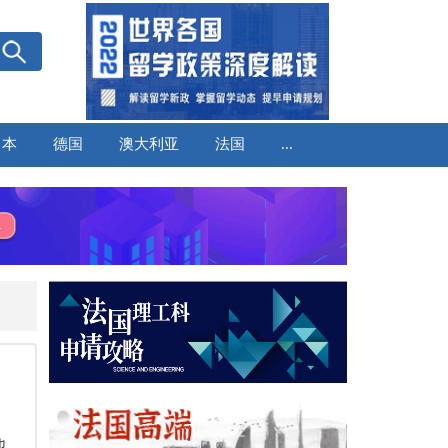
日本
德国
澳大利亚
法国
...
也