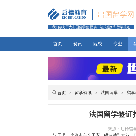
出国留学网
我们致力于为出国留学生 提供一站式服务和留学报道
首页
资讯
院校
专业
>
留学资讯
>
法国留学
>
留学
首页
法国留学签证
来源：启德留学网 
法国是一个资本主义国家，经济特别发达，