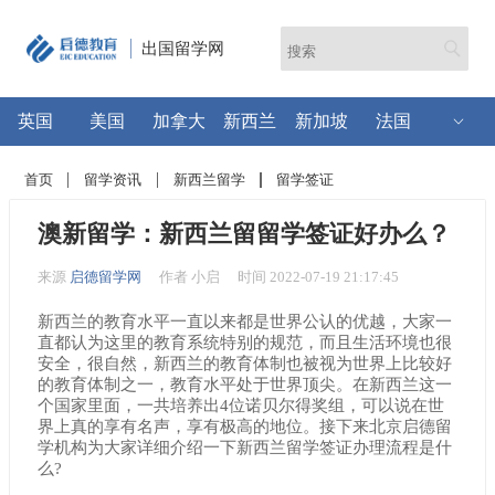
出国留学网
英国
美国
加拿大
新西兰
新加坡
法国
首页
留学资讯
新西兰留学
留学签证
澳新留学：新西兰留留学签证好办么？
来源
启德留学网
作者 小启
时间 2022-07-19 21:17:45
新西兰的教育水平一直以来都是世界公认的优越，大家一
直都认为这里的教育系统特别的规范，而且生活环境也很
安全，很自然，新西兰的教育体制也被视为世界上比较好
的教育体制之一，教育水平处于世界顶尖。在新西兰这一
个国家里面，一共培养出4位诺贝尔得奖组，可以说在世
界上真的享有名声，享有极高的地位。接下来北京启德留
学机构为大家详细介绍一下新西兰留学签证办理流程是什
么?