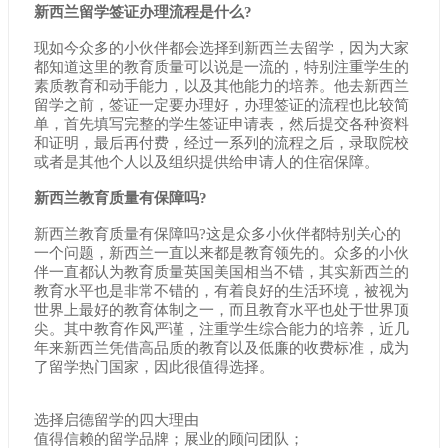
新西兰留学签证办理流程是什么?
现如今众多的小伙伴都会选择到新西兰去留学，因为大家
都知道这里的教育质量可以说是一流的，特别注重学生的
素质教育和动手能力，以及其他能力的培养。他去新西兰
留学之前，签证一定要办理好，办理签证的流程也比较简
单，首先填写完整的学生签证申请表，然后提交各种资料
和证明，最后再付费，经过一系列的流程之后，录取院校
或者是其他个人以及组织提供给申请人的住宿保障。
新西兰教育质量有保障吗?
新西兰教育质量有保障吗?这是众多小伙伴都特别关心的
一个问题，新西兰一直以来都是教育领先的。众多的小伙
伴一直都认为教育质量英国美国相当不错，其实新西兰的
教育水平也是非常不错的，有着良好的生活环境，被视为
世界上最好的教育体制之一，而且教育水平也处于世界顶
尖。其中教育作风严谨，注重学生综合能力的培养，近几
年来新西兰凭借高品质的教育以及低廉的收费标准，成为
了留学热门国家，因此很值得选择。
选择启德留学的四大理由
值得信赖的留学品牌；展业的顾问团队；