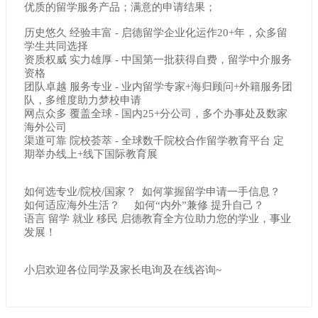
优质的留学服务产品；满意的申请结果；
历史悠久 经验丰富 - 启德留学企业化运作20+年，众多留
学生共同选择
资质权威 实力雄厚 - 中国第一批获得自费，留学中介服务
资格
团队卓越 服务专业 - 业内留学专家+海归顾问+外籍服务团
队，多维度助力梦校申请
网点众多 覆盖全球 - 国内25+分公司，多个办事处及数家
海外公司
渠道可靠 院校荟萃 - 全球数千院校合作留学教育平台 定
期举办线上+线下国际教育展
如何选专业/院校/国家？ 如何掌握留学申请一手信息？
如何适应海外生活？ 如何“内外”兼修 提升自己？
语言 留学 就业 移民 启德教育全方位助力您的学业，事业
发展！
小启欢迎各位同学及家长电询及在线咨询~