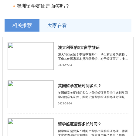
澳洲留学签证是面签吗？
相关推荐
大家在看
澳大利亚的6大留学签证
澳大利亚的留学申请季有两个，学生有更多的选择，
不像其他国家基本是秋季开学。对于签证而言，澳大
利亚的留学签证有几大类型，现在就来了解一下吧。
2023-12-04
英国留学签证时间多久？
英国留学签证时间多久？留学签证是留学生来到英国
学习的必备证件，因此了解留学签证的办理时间是非
常重要的。下面启德小编和大家一起探讨英国留学签
2023-08-30
证的办理时间，并提供一些相关的信息和建议。
留学签证需要多长时间？
留学签证需要多长时间？留学出国的签证办理，需要
大家忍着你的规划时间，首先就需要了解自己的签证