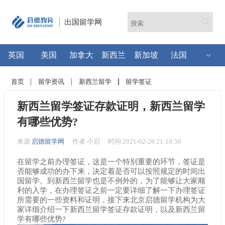
出国留学网
英国
美国
加拿大
新西兰
新加坡
法国
首页
留学资讯
新西兰留学
留学签证
新西兰留学签证存款证明，新西兰留学
有哪些优势?
来源
启德留学网
作者 小启
时间 2021-02-28 21:18:56
在留学之前办理签证，这是一个特别重要的环节，签证是
否能够成功的办下来，决定着是否可以按照规定的时间出
国留学。到新西兰留学也是不例外的，为了能够让大家顺
利的入学，在办理签证之前一定要详细了解一下办理签证
所需要的一些资料和证明，接下来北京启德留学机构为大
家详细介绍一下新西兰留学签证存款证明，以及新西兰留
学有哪些优势?