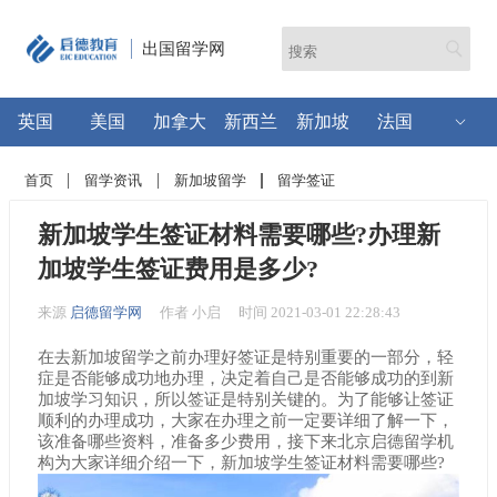
出国留学网
英国
美国
加拿大
新西兰
新加坡
法国
首页
留学资讯
新加坡留学
留学签证
新加坡学生签证材料需要哪些?办理新
加坡学生签证费用是多少?
来源
启德留学网
作者 小启
时间 2021-03-01 22:28:43
在去新加坡留学之前办理好签证是特别重要的一部分，轻
症是否能够成功地办理，决定着自己是否能够成功的到新
加坡学习知识，所以签证是特别关键的。为了能够让签证
顺利的办理成功，大家在办理之前一定要详细了解一下，
该准备哪些资料，准备多少费用，接下来北京启德留学机
构为大家详细介绍一下，新加坡学生签证材料需要哪些?