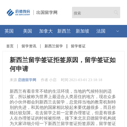
出国留学网
英国
美国
加拿大
新西兰
新加坡
法国
首页
留学资讯
新西兰留学
留学签证
新西兰留学签证拒签原因，留学签证如
何申请
来源
启德留学网
作者 小启
时间 2021-03-01 23:18:18
新西兰有着非常不错的生活环境，当地的气候特别的适
宜，所以被称为世界上最适合人类居住的地方，现在众多
的小伙伴都会到新西兰去留学，总觉得当地的教育机制特
别的先进，和其他的国家相比较起来要优越很多，而且价
格比较划算。在去留学之前一定要办理签证，但是有很多
人在办理签证的时候被拒绝，接下来北京启德留学机构就
为大家详细介绍一下新西兰留学签证拒签原因，留学签证