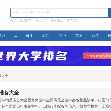
留学
英国留学
留学政策
留学生活
留学方案
签证
...
硕士
本科
高中
英国
香港
备大全
准备大全
留学物品准备大全栏目为留学生提供最全留学必备物品清单、出国前
、各个国家出行准备材料、出国行李配备等信息，找留学机构，上启