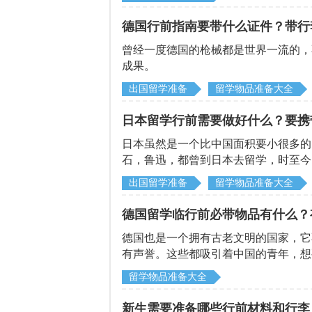
德国行前指南要带什么证件？带行
曾经一度德国的枪械都是世界一流的，
成果。
出国留学准备
留学物品准备大全
日本留学行前需要做好什么？要携
日本虽然是一个比中国面积要小很多的
石，鲁迅，都曾到日本去留学，时至今
需要做哪些准备呢？
出国留学准备
留学物品准备大全
德国留学临行前必带物品有什么？
德国也是一个拥有古老文明的国家，它
有声誉。这些都吸引着中国的青年，想
临行前需要准备什么？
留学物品准备大全
新生需要准备哪些行前材料和行李