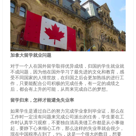
加拿大留学就业问题
对于一个人在国外留学取得优异成绩，归国的学生就业就
不成问题，因为他在国外学习了最先进的文化和教育，感
受不同国家的人情世故，在归国之后会更加熟练的进行工
作，只要能配合公司积极的完成任务，有一定的成绩之
后，都会有上升的可能，从而来完成自己的梦想。
留学归来，怎样才能避免失业率
如果学生是通过自己的努力完成学业拿到毕业证，那么在
工作时一定没有问题来完成公司派出的任务，学生要在工
作时认真学习观察，不要独自清高美缝工作都是从小事做
起，要静下心来细心工作，那么这样的失业率就会很少，
现在中国税率占到了，9%，这是一个很大的数目，想要