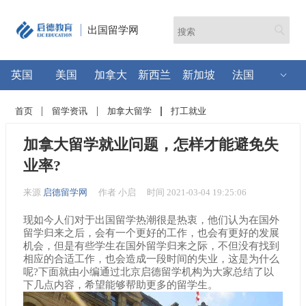
出国留学网
英国
美国
加拿大
新西兰
新加坡
法国
首页
留学资讯
加拿大留学
打工就业
加拿大留学就业问题，怎样才能避免失
业率?
来源
启德留学网
作者 小启
时间 2021-03-04 19:25:06
现如今人们对于出国留学热潮很是热衷，他们认为在国外
留学归来之后，会有一个更好的工作，也会有更好的发展
机会，但是有些学生在国外留学归来之际，不但没有找到
相应的合适工作，也会造成一段时间的失业，这是为什么
呢?下面就由小编通过北京启德留学机构为大家总结了以
下几点内容，希望能够帮助更多的留学生。