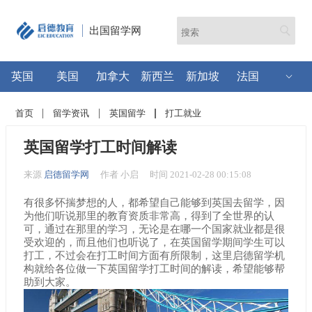
出国留学网
英国
美国
加拿大
新西兰
新加坡
法国
首页
留学资讯
英国留学
打工就业
英国留学打工时间解读
来源
启德留学网
作者 小启
时间 2021-02-28 00:15:08
有很多怀揣梦想的人，都希望自己能够到英国去留学，因
为他们听说那里的教育资质非常高，得到了全世界的认
可，通过在那里的学习，无论是在哪一个国家就业都是很
受欢迎的，而且他们也听说了，在英国留学期间学生可以
打工，不过会在打工时间方面有所限制，这里启德留学机
构就给各位做一下英国留学打工时间的解读，希望能够帮
助到大家。