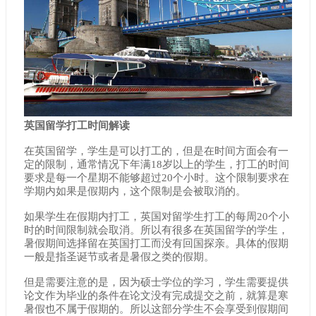
英国留学打工时间解读
在英国留学，学生是可以打工的，但是在时间方面会有一
定的限制，通常情况下年满18岁以上的学生，打工的时间
要求是每一个星期不能够超过20个小时。这个限制要求在
学期内如果是假期内，这个限制是会被取消的。
如果学生在假期内打工，英国对留学生打工的每周20个小
时的时间限制就会取消。所以有很多在英国留学的学生，
暑假期间选择留在英国打工而没有回国探亲。具体的假期
一般是指圣诞节或者是暑假之类的假期。
但是需要注意的是，因为硕士学位的学习，学生需要提供
论文作为毕业的条件在论文没有完成提交之前，就算是寒
暑假也不属于假期的。所以这部分学生不会享受到假期间