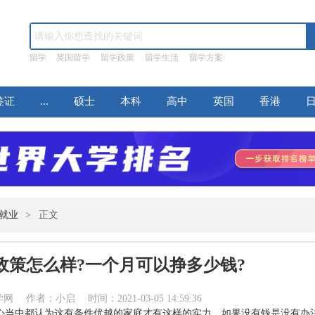
留学
英国留学
留学政策
留学生活
留学方案
签证
...
硕士
本科
高中
英国
香港
就业
>
正文
政策怎么样?一个月可以挣多少钱?
作者：小启 时间：2021-03-05 14:59:36
心当中都认为这有条件优越的家庭才有这样的实力，如果没有钱是没有办