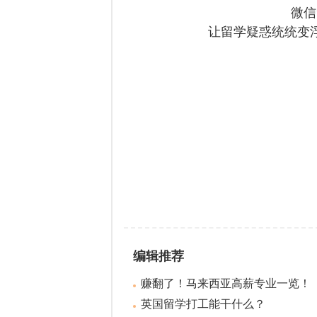
微信
让留学疑惑统统变
编辑推荐
赚翻了！马来西亚高薪专业一览！
英国留学打工能干什么？