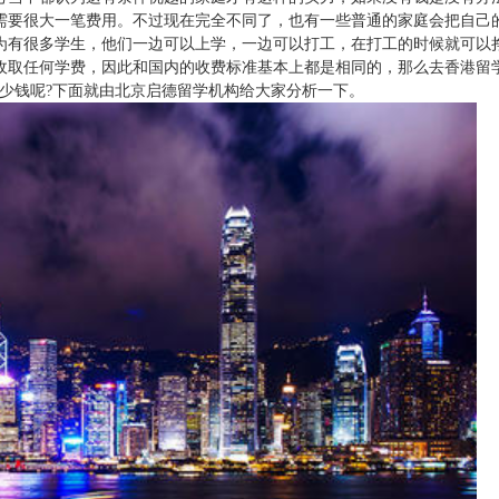
需要很大一笔费用。不过现在完全不同了，也有一些普通的家庭会把自己
为有很多学生，他们一边可以上学，一边可以打工，在打工的时候就可以
收取任何学费，因此和国内的收费标准基本上都是相同的，那么去香港留
多少钱呢?下面就由北京启德留学机构给大家分析一下。