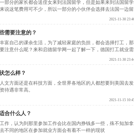
的一部分的家长都会送侄女来到法国留学，但是如果来到法国留学
来说这笔费用可不少，所以一部分的小伙伴会选择去法国一边留
国打工就业需要注意什么。
2021-11-30 23:4
些需要注意的？
丰富自己的课余生活，为了减轻家庭的负担，都会选择打工，那
要注意什么呢？来和启德留学网一起了解一下，德国打工就业需
2021-11-30 23:4
状怎么样？
人文方面还是在科技方面，全世界各地区的人都想要到美国去发
资待遇非常高。
2021-11-15 10:4
适合什么人？
工作，认为到那里参加工作会比在国内挣钱多一些，殊不知加拿
去不同的地区在参加就业方面会有着不一样的现状