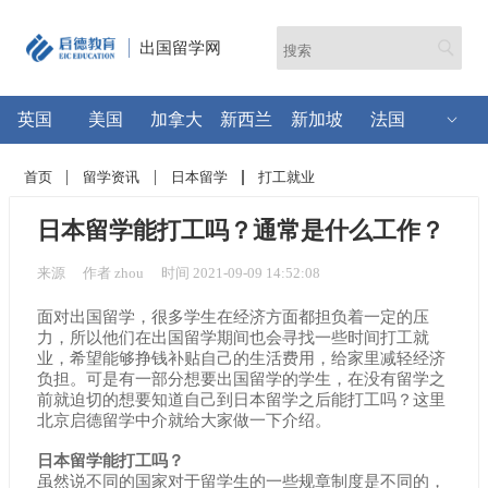
出国留学网
英国
美国
加拿大
新西兰
新加坡
法国
首页
留学资讯
日本留学
打工就业
日本留学能打工吗？通常是什么工作？
来源
作者 zhou
时间 2021-09-09 14:52:08
面对出国留学，很多学生在经济方面都担负着一定的压
力，所以他们在出国留学期间也会寻找一些时间打工就
业，希望能够挣钱补贴自己的生活费用，给家里减轻经济
负担。可是有一部分想要出国留学的学生，在没有留学之
前就迫切的想要知道自己到日本留学之后能打工吗？这里
北京启德留学中介就给大家做一下介绍。
日本留学能打工吗？
虽然说不同的国家对于留学生的一些规章制度是不同的，