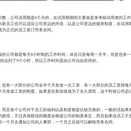
少数，公司试用期是6个月的，在试用期期间主要就是来考核试用者的工
内新员工也可以适应公司里边的环境，以及公司里边的规章制度，在试用
成为正式的员工签订劳务合同。
般的公司都是每天8小时制的工作时间，休息日是每周一天半，但是也有
时间达到了9个小时，所以工作时间是由公司自由安排的。
，也有一大部分的公司会半个月发放一次工资，有一大部分的员工觉得每
半月发放工资的制度。如果是在新加坡成为了永久居民，这个时候公司必
，而且各个公司对于员工的福利以及制度都是比较完善的，一般的话如果
的赔偿，不过具体赔偿的额度会根据公司的制度来定，而且如果说员工不
前一个月去通知公司的人事部，一个月之后就可以解除劳务合同。