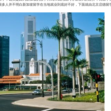
很多人并不明白新加坡留学在当地就业到底好不好，下面就由北京启德留