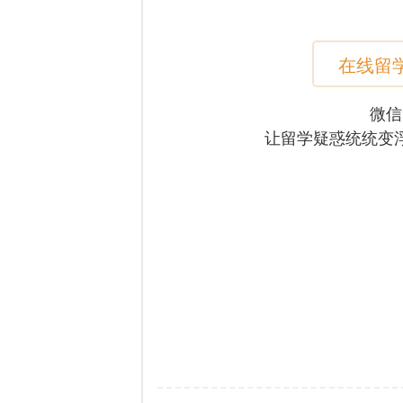
在线留
微信
让留学疑惑统统变