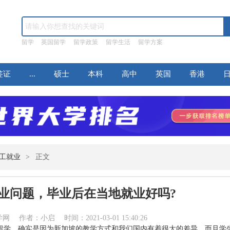
留学
英国留学
留学政策
留学生活
留学方案
签证
...
硕士
本科
高中
英国
香港
工就业
>
正文
业问题，毕业后在当地就业好吗?
作者：小启 时间：2021-03-01 15:40:26
留学，确实是因为新加坡的教学方式和我们国内有着很大的差异，而且学