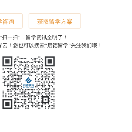
学咨询
获取留学方案
“扫一扫”，留学资讯全明了！
浮云！您也可以搜索“启德留学”关注我们哦！