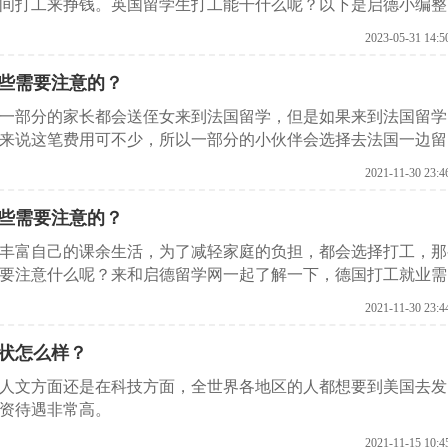
间打工来挣钱。英国留学生打工能干什么呢？以下是启德小编整
2023-05-31 14:5
些需要注意的？
的一部分的家长都会送侄女来到法国留学，但是如果来到法国留学
来说这笔费用可不少，所以一部分的小伙伴会选择去法国一边留
国打工就业需要注意什么。
2021-11-30 23:4
些需要注意的？
丰富自己的课余生活，为了减轻家庭的负担，都会选择打工，那
要注意什么呢？来和启德留学网一起了解一下，德国打工就业需
2021-11-30 23:4
状怎么样？
人文方面还是在科技方面，全世界各地区的人都想要到美国去发
资待遇非常高。
2021-11-15 10:4