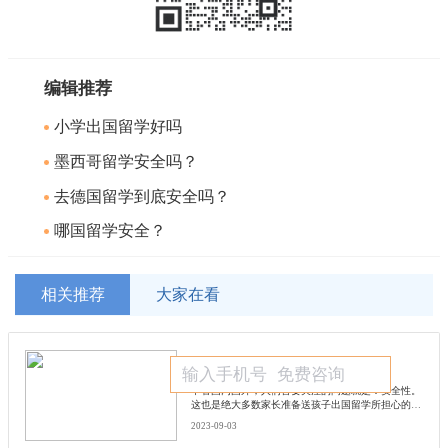
编辑推荐
小学出国留学好吗
墨西哥留学安全吗？
去德国留学到底安全吗？
哪国留学安全？
相关推荐
大家在看
去德国留学到底安全吗？
​不管国内国外，人们首要关注的问题就是：安全性。
这也是绝大多数家长准备送孩子出国留学所担心的问
题，我们以德国为例，德国的犯罪率在全球看是非常
2023-09-03
低的，但是其实安全问题存在各个国家和地区，可以
说没有绝对安全的地方，所以我们并不是要找绝对安