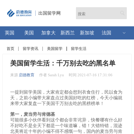
出国留学网
英国
美国
加拿大
新西兰
新加坡
法国
首页
留学资讯
美国留学
留学生活
美国留学生活：千万别去吃的黑名单
来源
启德教育
作者 Sarah Lyu
时间 2021-07-16 17:31:06
一提到留学美国，大家肯定都会想到衣食住行，民以食为
天，之前小编带大家盘点过美国好吃的红榜，今天小编就
来带大家复盘一下美国千万别去吃的黑榜榜单！
第一，麦当劳与肯德基
可能很多小伙伴看到这个都会非常诧异，快餐哪有什么好
不好吃不是全天下都是一个味道嘛，错！大错特错，混迹
北美将近十年的小编不得不感慨一句，国内的麦当劳与肯