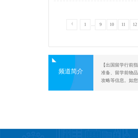
留学机构给大家总结一下，希望可以帮
...
1
9
10
11
12
【出国留学行前
频道简介
准备、留学前物
攻略等信息。如