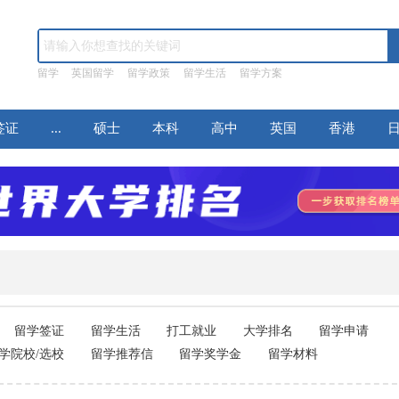
留学
英国留学
留学政策
留学生活
留学方案
签证
...
硕士
本科
高中
英国
香港
留学签证
留学生活
打工就业
大学排名
留学申请
学院校/选校
留学推荐信
留学奖学金
留学材料