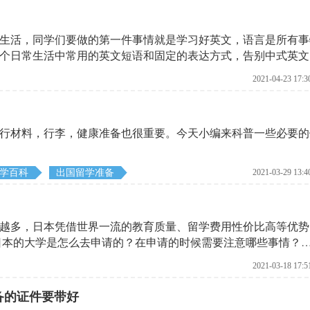
生活，同学们要做的第一件事情就是学习好英文，语言是所有事
个日常生活中常用的英文短语和固定的表达方式，告别中式英文
2021-04-23 17:3
出行材料，行李，健康准备也很重要。今天小编来科普一些必要的
学百科
出国留学准备
2021-03-29 13:4
越多，日本凭借世界一流的教育质量、留学费用性价比高等优势
给大家一一列出来，就来看看这些内容吧。
2021-03-18 17:5
备的证件要带好